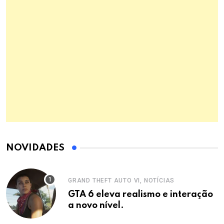
NOVIDADES
GRAND THEFT AUTO VI, NOTÍCIAS
GTA 6 eleva realismo e interação
a novo nível.