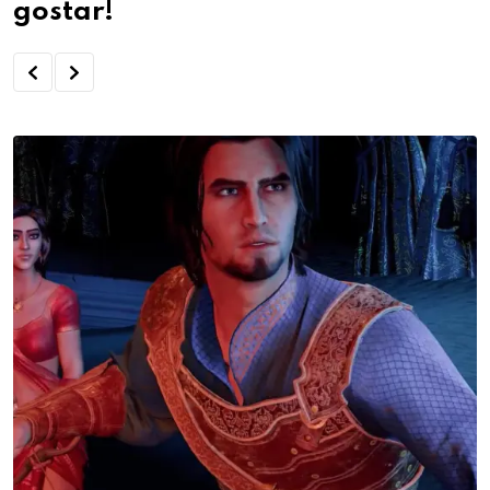
gostar!