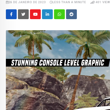
26 DE JANEIRO DE 2023
LESS THAN A MINUTE
1401
VIEW
Youtube
LinkedIn
Whatsapp
Reddit