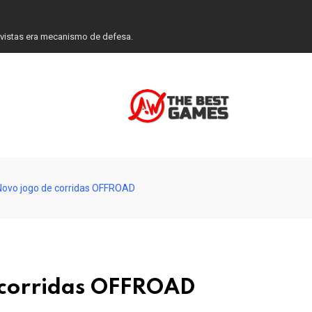
evistas era mecanismo de defesa.
 Novo jogo de corridas OFFROAD
e corridas OFFROAD