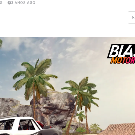
S
3 ANOS AGO