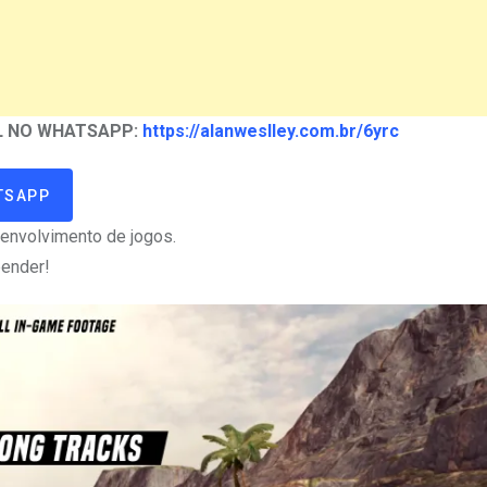
AL NO WHATSAPP:
https://alanweslley.com.br/6yrc
TSAPP
envolvimento de jogos.
pender!