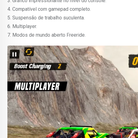
3. Gráfico impressionante no nível do console.
4. Compatível com gamepad completo.
5. Suspensão de trabalho suculenta.
6. Multiplayer.
7. Modos de mundo aberto Freeride.