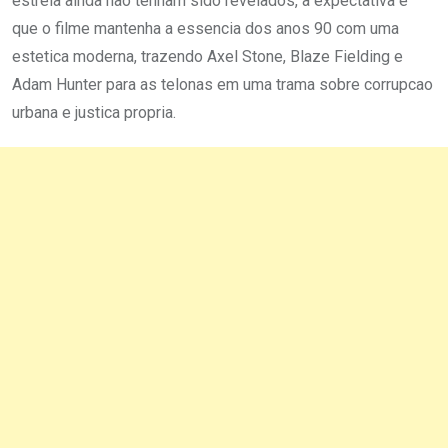
estreia ainda nao tenham sido revelados, a expectativa e
que o filme mantenha a essencia dos anos 90 com uma
estetica moderna, trazendo Axel Stone, Blaze Fielding e
Adam Hunter para as telonas em uma trama sobre corrupcao
urbana e justica propria.