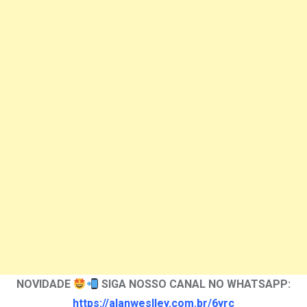
NOVIDADE
SIGA NOSSO CANAL NO WHATSAPP:
https://alanweslley.com.br/6yrc