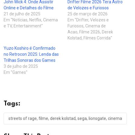
John Wick 4: Onde Assistir
Drifter Filme 2026 Tera Astro
Online e Detalhes do Filme
de Velozes e Furiosos
21 de julho de 2025
25 de março de 2026
Em "Notícias, Netflix, Cinema
Em "Drifter, Velozes e
e TV, Entertainment"
Furiosos, Cinema de
Acao, Filme 2026, Derek
Kolstad, Filmes Corrida"
Yuzo Koshiro é Confirmado
no Retrocon 2025: Lenda das
Trilhas Sonoras dos Games
3 de julho de 2025
Em "Games"
Tags:
streets of rage, filme, derek kolstad, sega, lionsgate, cinema