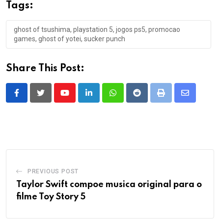
Tags:
ghost of tsushima, playstation 5, jogos ps5, promocao
games, ghost of yotei, sucker punch
Share This Post:
Youtube
LinkedIn
Whatsapp
Reddit
Print
Share
via
Email
PREVIOUS POST
Taylor Swift compoe musica original para o
filme Toy Story 5