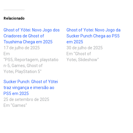
Relacionado
Ghost of Yōtei: Novo Jogo dos
Ghost of Yotei: Novo Jogo da
Criadores de Ghost of
Sucker Punch Chega ao PS5
Tsushima Chega em 2025
em 2025
17 de julho de 2025
30 de julho de 2025
Em
Em "Ghost of
"PS5, Reportagem, playstatio
Yotei, Slideshow"
n-5, Games, Ghost of
Yotei, PlayStation 5"
Sucker Punch: Ghost of Yōtei
traz vingança e imersão ao
PS5 em 2025
25 de setembro de 2025
Em "Games"