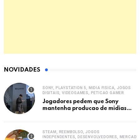
NOVIDADES
SONY, PLAYSTATION 5, MIDIA FISICA, JOGOS
DIGITAIS, VIDEOGAMES, PETICAO GAMER
Jogadores pedem que Sony
mantenha producao de midias
fisicas no PlayStation 5
STEAM, REEMBOLSO, JOGOS
INDEPENDENTES, DESENVOLVEDORES, MERCADO