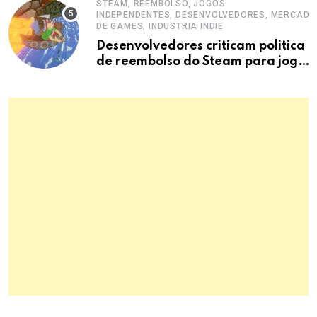
STEAM, REEMBOLSO, JOGOS
INDEPENDENTES, DESENVOLVEDORES, MERCADO
DE GAMES, INDUSTRIA INDIE
Desenvolvedores criticam politica
de reembolso do Steam para jogos
curtos