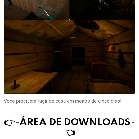
Você precisará fugir de casa em menos de cinco dias!
👉-ÁREA DE DOWNLOAD
S
-
👈