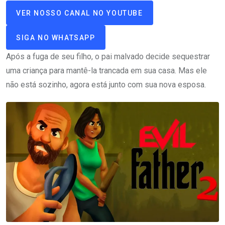
VER NOSSO CANAL NO YOUTUBE
SIGA NO WHATSAPP
Após a fuga de seu filho, o pai malvado decide sequestrar
uma criança para mantê-la trancada em sua casa. Mas ele
não está sozinho, agora está junto com sua nova esposa.