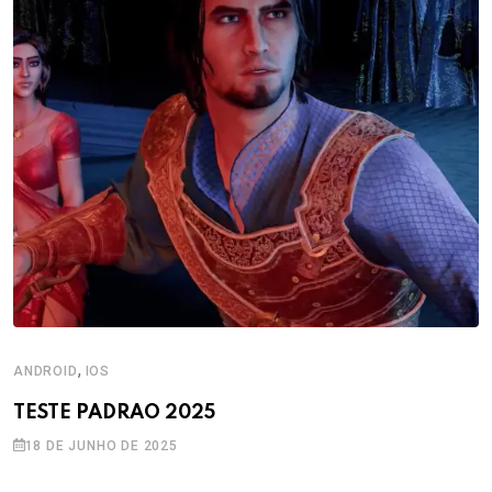
Bad 2 Bad Apocalypse novo jogo de ação
para Android
Notícias que você possa
gostar!