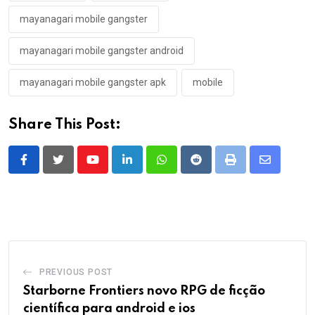
mayanagari mobile gangster
mayanagari mobile gangster android
mayanagari mobile gangster apk
mobile
Share This Post:
Youtube
LinkedIn
Whatsapp
Reddit
Print
Share
via
Email
PREVIOUS POST
Starborne Frontiers novo RPG de ficção
científica para android e ios