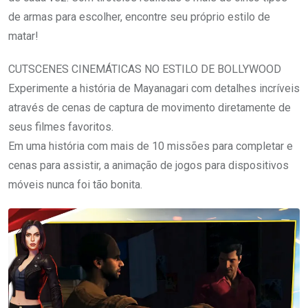
de armas para escolher, encontre seu próprio estilo de
matar!
CUTSCENES CINEMÁTICAS NO ESTILO DE BOLLYWOOD
Experimente a história de Mayanagari com detalhes incríveis
através de cenas de captura de movimento diretamente de
seus filmes favoritos.
Em uma história com mais de 10 missões para completar e
cenas para assistir, a animação de jogos para dispositivos
móveis nunca foi tão bonita.