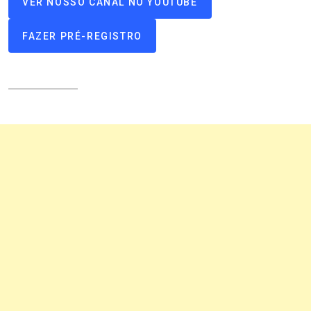
VER NOSSO CANAL NO YOUTUBE
FAZER PRÉ-REGISTRO