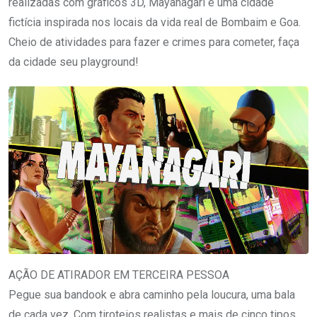
realizadas com gráficos 3D, Mayanagari é uma cidade
fictícia inspirada nos locais da vida real de Bombaim e Goa.
Cheio de atividades para fazer e crimes para cometer, faça
da cidade seu playground!
AÇÃO DE ATIRADOR EM TERCEIRA PESSOA
Pegue sua bandook e abra caminho pela loucura, uma bala
de cada vez. Com tiroteios realistas e mais de cinco tipos