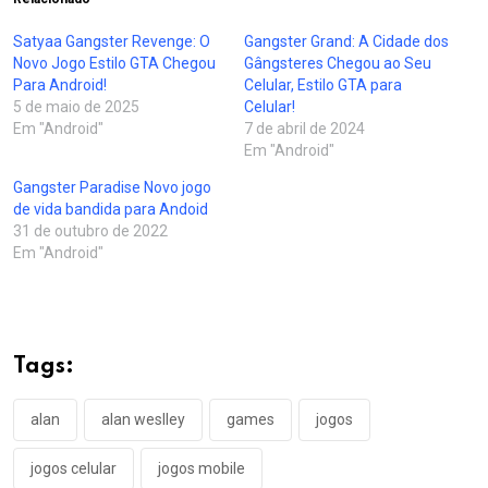
Satyaa Gangster Revenge: O
Gangster Grand: A Cidade dos
Novo Jogo Estilo GTA Chegou
Gângsteres Chegou ao Seu
Para Android!
Celular, Estilo GTA para
5 de maio de 2025
Celular!
Em "Android"
7 de abril de 2024
Em "Android"
Gangster Paradise Novo jogo
de vida bandida para Andoid
31 de outubro de 2022
Em "Android"
Tags:
alan
alan weslley
games
jogos
jogos celular
jogos mobile