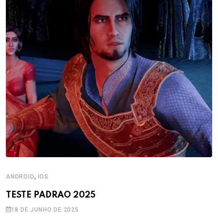
,
ANDROID
IOS
TESTE PADRAO 2025
18 DE JUNHO DE 2025