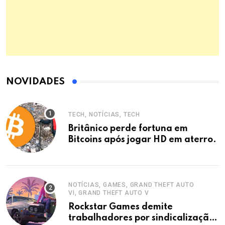
NOVIDADES
TECH, NOTÍCIAS, TECH
Britânico perde fortuna em
Bitcoins após jogar HD em aterro.
NOTÍCIAS, GAMES, GRAND THEFT AUTO
VI, GRAND THEFT AUTO V
Rockstar Games demite
trabalhadores por sindicalização,