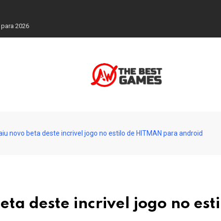
Superação
u novo beta deste incrivel jogo no estilo de HITMAN para android
a deste incrivel jogo no esti