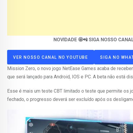
NOVIDADE 🤩📲 SIGA NOSSO CAN
VER NOSSO CANAL NO YOUTUBE
SIGA NO WHA
Mission Zero, o novo jogo NetEase Games acaba de receber
que será lançado para Android, IOS e PC. A beta não está di
Esse é mais um teste CBT limitado o teste que permite os 
fechado, o progresso deverá ser excluído após os desligam