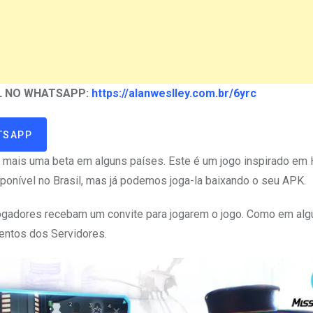
AL NO WHATSAPP:
https://alanweslley.com.br/6yrc
TSAPP
 mais uma beta em alguns países. Este é um jogo inspirado em
sponível no Brasil, mas já podemos joga-la baixando o seu APK.
jogadores recebam um convite para jogarem o jogo. Como em alg
entos dos Servidores.