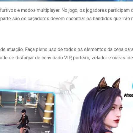
furtivos e modos multiplayer. No jogo, os jogadores participam 
parte são os caçadores devem encontrar os bandidos que irão r
de atuação. Faça pleno uso de todos os elementos da cena para 
e se disfarçar de convidado VIP, porteiro, zelador e outras ide