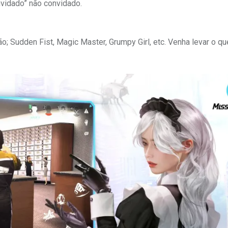
nvidado” não convidado.
; Sudden Fist, Magic Master, Grumpy Girl, etc. Venha levar o q