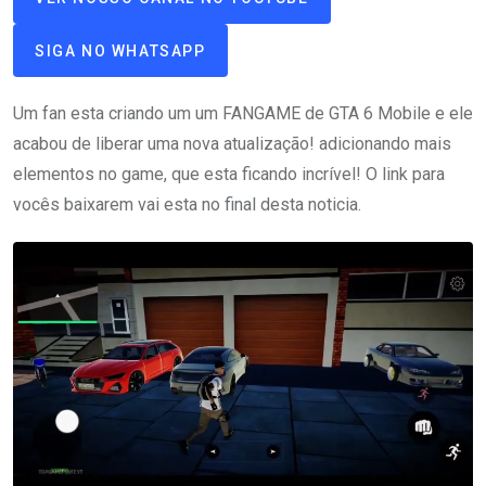
SIGA NO WHATSAPP
Um fan esta criando um um FANGAME de GTA 6 Mobile e ele
acabou de liberar uma nova atualização! adicionando mais
elementos no game, que esta ficando incrível! O link para
vocês baixarem vai esta no final desta noticia.