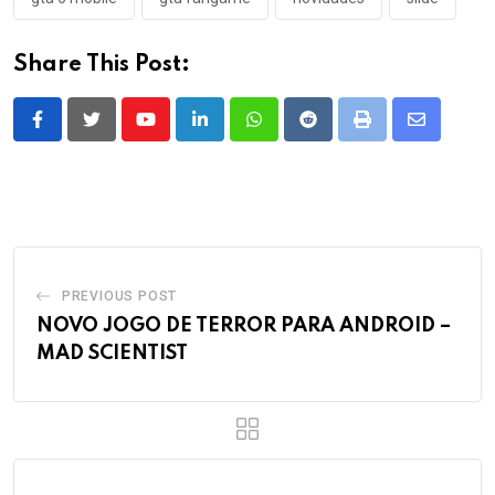
Share This Post:
Youtube
LinkedIn
Whatsapp
Reddit
Print
Share
via
Email
PREVIOUS POST
NOVO JOGO DE TERROR PARA ANDROID –
MAD SCIENTIST