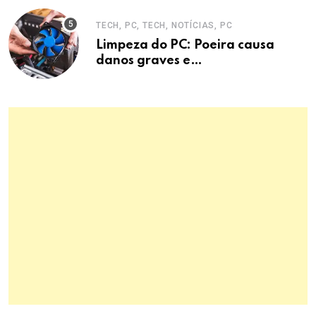
TECH, PC, TECH, NOTÍCIAS, PC
Limpeza do PC: Poeira causa
danos graves e
superaquecimento