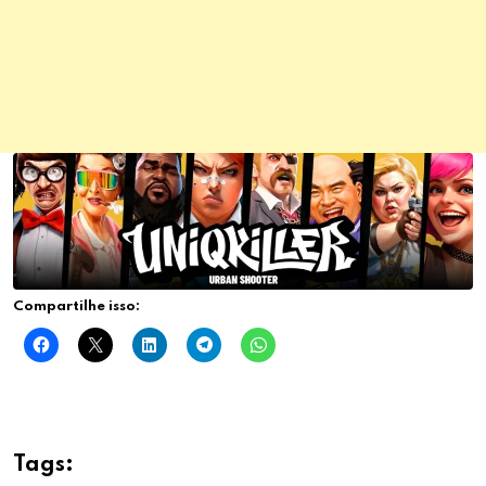
Compartilhe isso:
Tags: