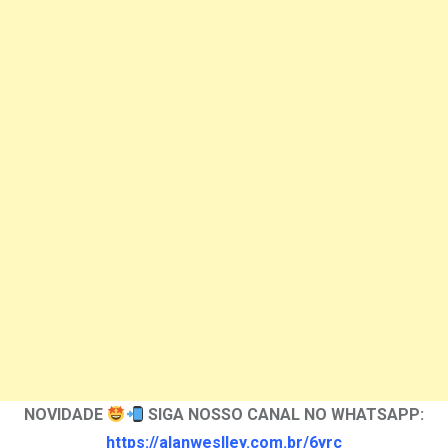
NOVIDADE
SIGA NOSSO CANAL NO WHATSAPP:
https://alanweslley.com.br/6yrc