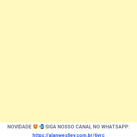
NOVIDADE
SIGA NOSSO CANAL NO WHATSAPP:
https://alanweslley.com.br/6yrc