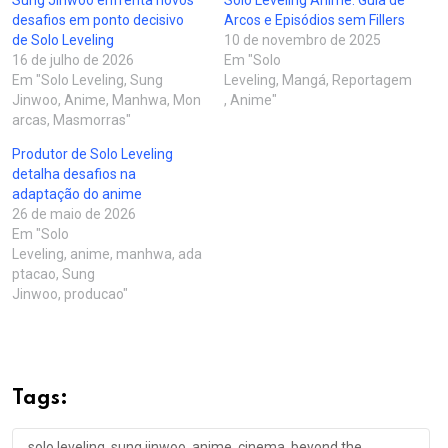
Sung Jinwoo enfrenta novos
Solo Leveling Anime: Guia de
desafios em ponto decisivo
Arcos e Episódios sem Fillers
de Solo Leveling
10 de novembro de 2025
16 de julho de 2026
Em "Solo
Em "Solo Leveling, Sung
Leveling, Mangá, Reportagem
Jinwoo, Anime, Manhwa, Mon
, Anime"
arcas, Masmorras"
Produtor de Solo Leveling
detalha desafios na
adaptação do anime
26 de maio de 2026
Em "Solo
Leveling, anime, manhwa, ada
ptacao, Sung
Jinwoo, producao"
Tags:
solo leveling, sung jinwoo, anime, cinema, beyond the