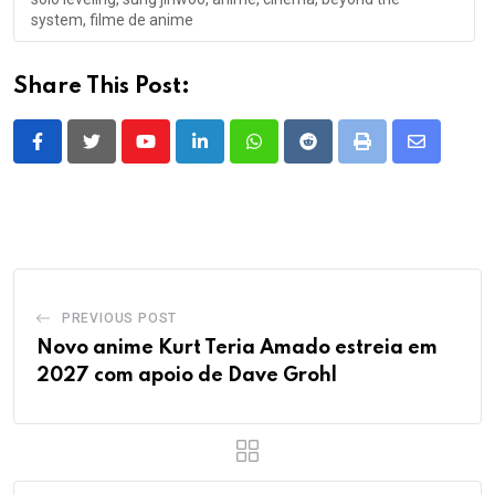
system, filme de anime
Share This Post:
Youtube
LinkedIn
Whatsapp
Reddit
Print
Share
via
Email
PREVIOUS POST
Novo anime Kurt Teria Amado estreia em
2027 com apoio de Dave Grohl