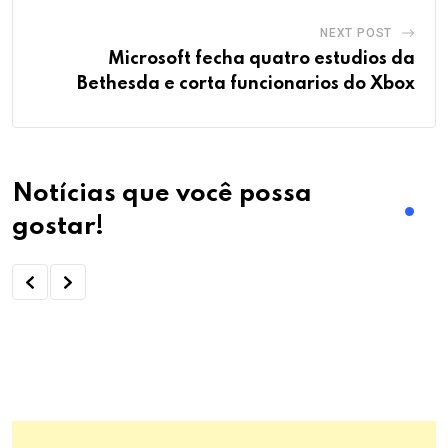
NEXT POST
Microsoft fecha quatro estudios da
Bethesda e corta funcionarios do Xbox
Notícias que você possa
gostar!