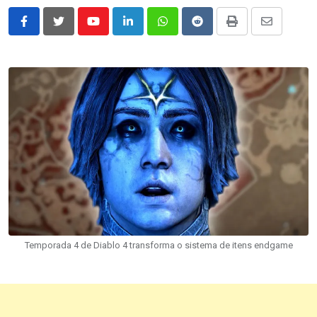
Youtube
LinkedIn
Whatsapp
Reddit
Print
Share
via
Email
Temporada 4 de Diablo 4 transforma o sistema de itens endgame