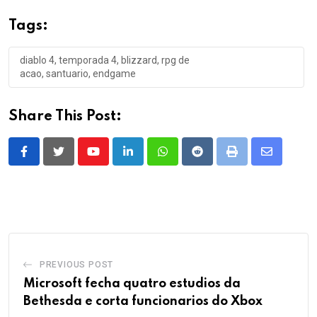
Tags:
diablo 4, temporada 4, blizzard, rpg de
acao, santuario, endgame
Share This Post:
Youtube
LinkedIn
Whatsapp
Reddit
Print
Share
via
Email
PREVIOUS POST
Microsoft fecha quatro estudios da
Bethesda e corta funcionarios do Xbox