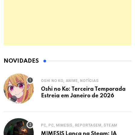
NOVIDADES
OSHI NO KO, ANIME, NOTÍCIAS
Oshi no Ko: Terceira Temporada
Estreia em Janeiro de 2026
PC, PC, MIMESIS, REPORTAGEM, STEAM
MIMESIS Lança na Steam: IA