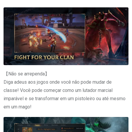
【Não se arrependa】
Diga adeus aos jogos onde você não pode mudar de
classe! Você pode começar como um lutador marcial
imparável e se transformar em um pistoleiro ou até mesmo
em um mago!