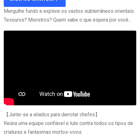
Mergulhe fundo e explore os vastos subterrâneos orientais.
Tesouros? Monstros? Quem sabe o que espera por você…
【Junte-se a aliados para derrotar chefes】
Reúna uma equipe confiável e lute contra todos os tipos de
criaturas e fantasmas mortos-vivos.