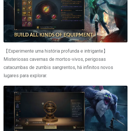
【Experimente uma história profunda e intrigante】
Misteriosas cavernas de mortos-vivos, perigosas
catacumbas de zumbis sangrentos, há infinitos novos
lugares para explorar.