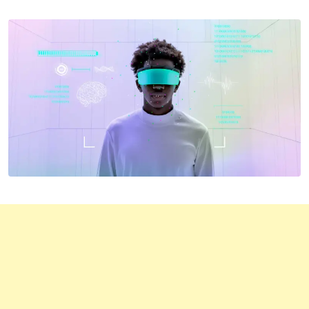
via
Email