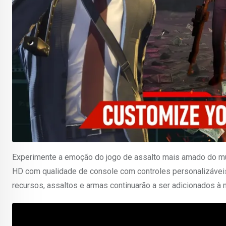
Experimente a emoção do jogo de assalto mais amado do mun
HD com qualidade de console com controles personalizáveis
recursos, assaltos e armas continuarão a ser adicionados à