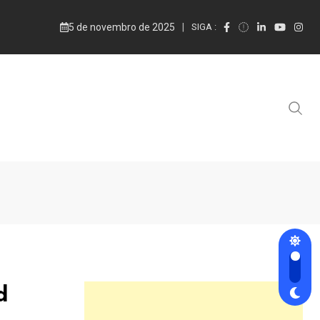
5 de novembro de 2025
SIGA :
d