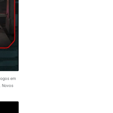
 Jogos em
s. Novos