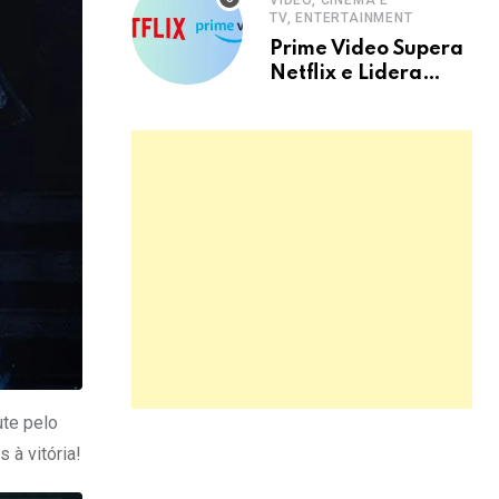
VIDEO, CINEMA E
TV, ENTERTAINMENT
Prime Video Supera
Netflix e Lidera
Streaming no Brasil
ute pelo
 à vitória!