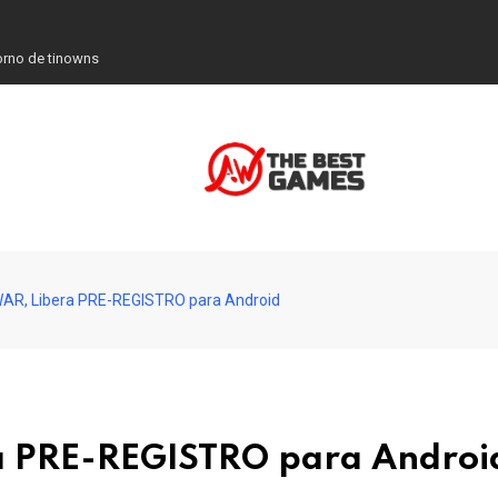
co de John Ford
R, Libera PRE-REGISTRO para Android
a PRE-REGISTRO para Androi