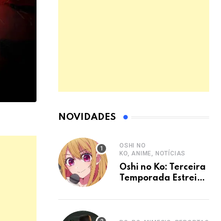
NOVIDADES
OSHI NO
KO, ANIME, NOTÍCIAS
Oshi no Ko: Terceira
Temporada Estreia
em Janeiro de 2026