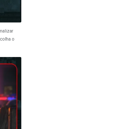
nalizar
scolha o