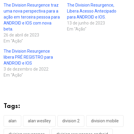
The Division Resurgence traz
The Division Resurgence,
uma nova perspectiva para a
Libera Acesso Antecipado
ação em terceira pessoa para
para ANDROID e IOS.
ANDROID e IOS com nova
13 de junho de 2023
beta.
Em "Ação"
26 de abril de 2023
Em "Ação"
The Division Resurgence
libera PRÉ REGISTRO para
ANDROID e IOS
3 de dezembro de 2022
Em "Ação"
Tags:
alan
alan weslley
division 2
division mobile