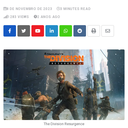
8 DE NOVEMBRO DE 2023
3 MINUTES READ
1283
VIEWS
2 ANOS AGO
Youtube
LinkedIn
Whatsapp
Reddit
Print
Share
via
Email
The Division Resurgence