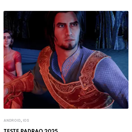
,
ANDROID
IOS
TESTE PADRAO 2025