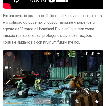
Em um cenário pós-apocalíptico, onde um vírus criou o caos
e o colapso do governo, o jogador assume o papel de um
agente da “Strategic Homeland Division” que tem como
missão restaurar a paz, proteger os civis das facções
hostis e ajudá-los a construir um futuro melhor.