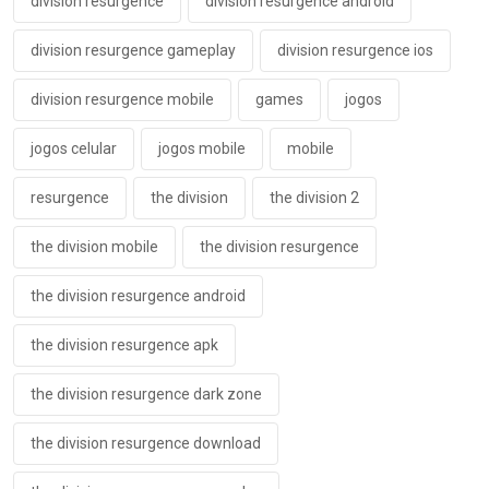
division resurgence
division resurgence android
division resurgence gameplay
division resurgence ios
division resurgence mobile
games
jogos
jogos celular
jogos mobile
mobile
resurgence
the division
the division 2
the division mobile
the division resurgence
the division resurgence android
the division resurgence apk
the division resurgence dark zone
the division resurgence download