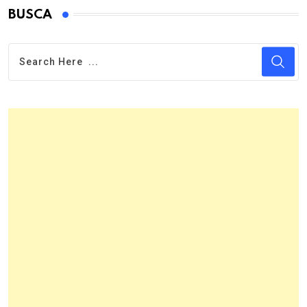
BUSCA