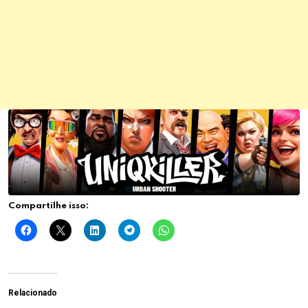
Compartilhe isso:
Relacionado