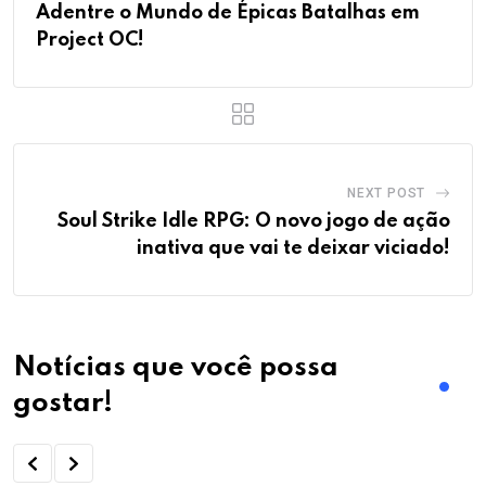
Adentre o Mundo de Épicas Batalhas em
Project OC!
NEXT POST
Soul Strike Idle RPG: O novo jogo de ação
inativa que vai te deixar viciado!
Notícias que você possa
gostar!