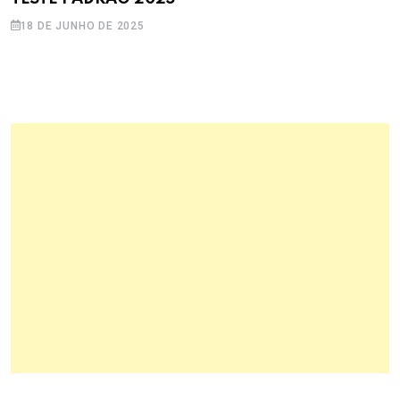
18 DE JUNHO DE 2025