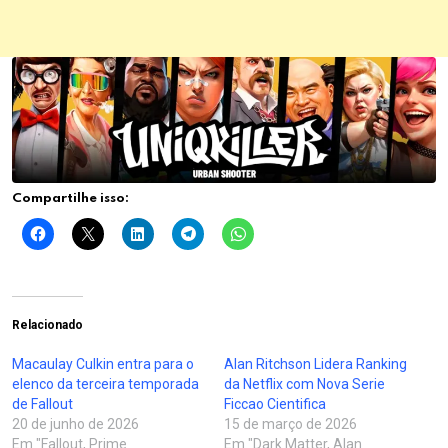
Compartilhe isso:
Relacionado
Macaulay Culkin entra para o
Alan Ritchson Lidera Ranking
elenco da terceira temporada
da Netflix com Nova Serie
de Fallout
Ficcao Cientifica
20 de junho de 2026
15 de março de 2026
Em "Fallout, Prime
Em "Dark Matter, Alan