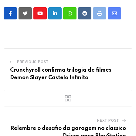
Youtube
LinkedIn
Whatsapp
Reddit
Print
Share
via
Email
PREVIOUS POST
Crunchyroll confirma trilogia de filmes
Demon Slayer Castelo Infinito
NEXT POST
Relembre o desafio da garagem no classico