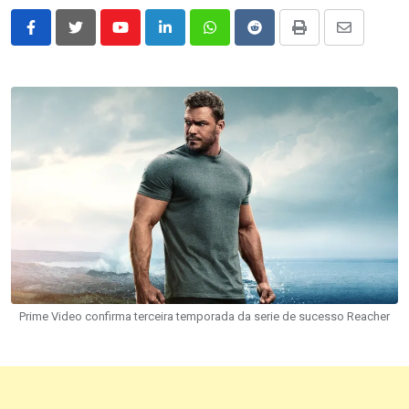
Youtube
LinkedIn
Whatsapp
Reddit
Print
Share
via
Email
Prime Video confirma terceira temporada da serie de sucesso Reacher