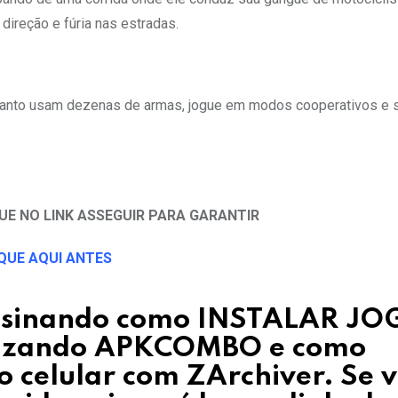
direção e fúria nas estradas.
anto usam dezenas de armas, jogue em modos cooperativos e s
UE NO LINK ASSEGUIR PARA GARANTIR
QUE AQUI ANTES
nsinando como INSTALAR J
ilizando APKCOMBO e como
 celular com ZArchiver.
Se 