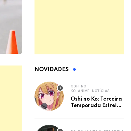
NOVIDADES
OSHI NO
KO, ANIME, NOTÍCIAS
Oshi no Ko: Terceira
Temporada Estreia
em Janeiro de 2026