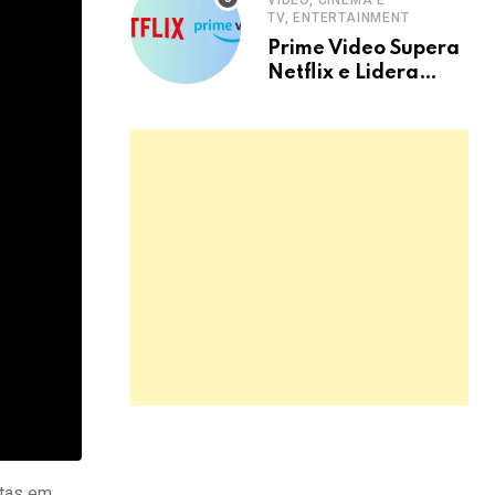
VIDEO, CINEMA E
TV, ENTERTAINMENT
Prime Video Supera
Netflix e Lidera
Streaming no Brasil
stas em