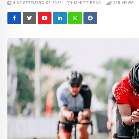
14 DE SETEMBRO DE 2022
1 MINUTE READ
1235
VIEWS
Youtube
LinkedIn
Whatsapp
Reddit