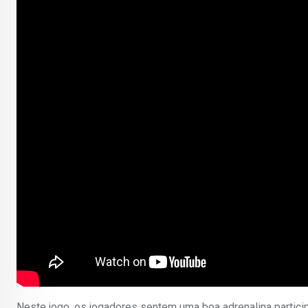
Neste jogo, os jogadores sentem uma boa adrenalina partic