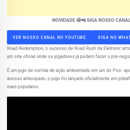
NOVIDADE 🤩📲 SIGA NOSSO CAN
VER NOSSO CANAL NO YOUTUBE
SIGA NO WHA
Road Redemption, o sucesso de Road Rush da Eletronic arts 
um site oficial onde os jogadores já podem fazer o pre-regis
É um jogo de corrida de ação ambientado em um do Pos- apo
acesso antecipado, o jogo foi lançado oficialmente em pla
mais populares.