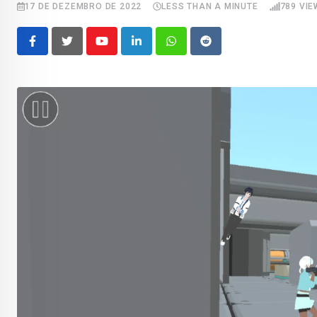
17 DE DEZEMBRO DE 2022
LESS THAN A MINUTE
789
VIE
Youtube
LinkedIn
Whatsapp
Reddit