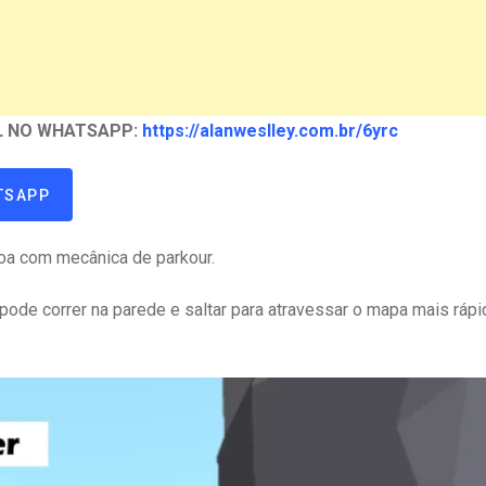
AL NO WHATSAPP:
https://alanweslley.com.br/6yrc
TSAPP
soa com mecânica de parkour.
 pode correr na parede e saltar para atravessar o mapa mais rápi