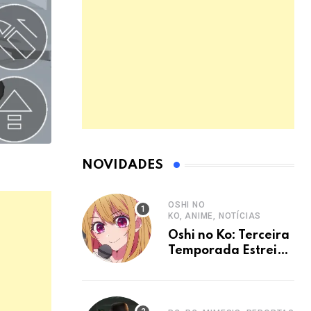
NOVIDADES
OSHI NO
KO, ANIME, NOTÍCIAS
Oshi no Ko: Terceira
Temporada Estreia
em Janeiro de 2026