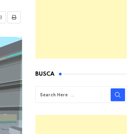
Share
Print
via
Email
BUSCA