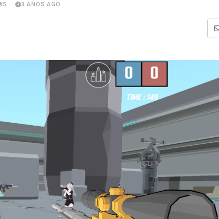
WS
3 ANOS AGO