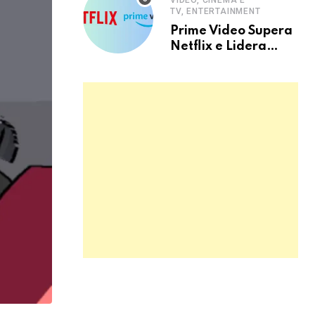
VIDEO, CINEMA E
TV, ENTERTAINMENT
Prime Video Supera
Netflix e Lidera
Streaming no Brasil