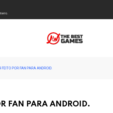
terro.
4 FEITO POR FAN PARA ANDROID.
OR FAN PARA ANDROID.