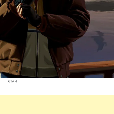
GTA 4