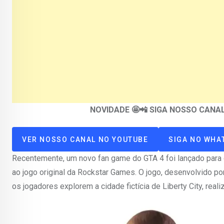
NOVIDADE 🤩📲 SIGA NOSSO CAN
VER NOSSO CANAL NO YOUTUBE
SIGA NO WHA
Recentemente, um novo fan game do GTA 4 foi lançado para 
ao jogo original da Rockstar Games. O jogo, desenvolvido po
os jogadores explorem a cidade fictícia de Liberty City, re