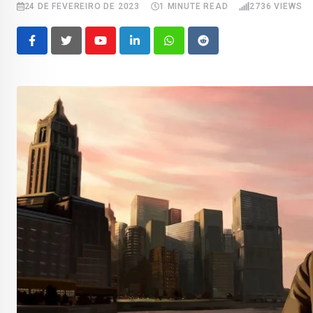
24 DE FEVEREIRO DE 2023
1 MINUTE READ
2736
VIEWS
Youtube
LinkedIn
Whatsapp
Reddit