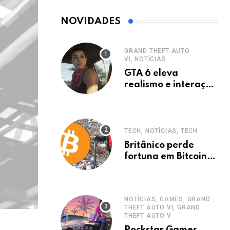
NOVIDADES
GRAND THEFT AUTO
VI, NOTÍCIAS
GTA 6 eleva
realismo e interação
a novo nível.
TECH, NOTÍCIAS, TECH
Britânico perde
fortuna em Bitcoins
após jogar HD em
aterro.
NOTÍCIAS, GAMES, GRAND
THEFT AUTO VI, GRAND
THEFT AUTO V