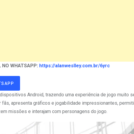
AL NO WHATSAPP:
https://alanweslley.com.br/6yrc
TSAPP
dispositivos Android, trazendo uma experiência de jogo muito 
r fãs, apresenta gráficos e jogabilidade impressionantes, permit
alizem missões e interajam com personagens do jogo.