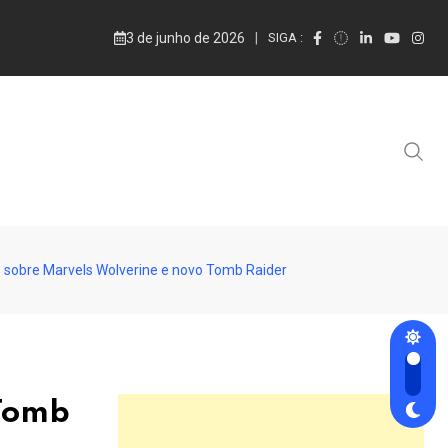
3 de junho de 2026
SIGA :
 sobre Marvels Wolverine e novo Tomb Raider
 Tomb