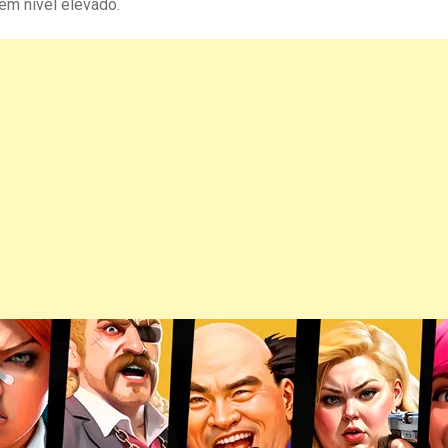
em nivel elevado.