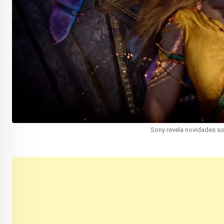
Sony revela novidades so