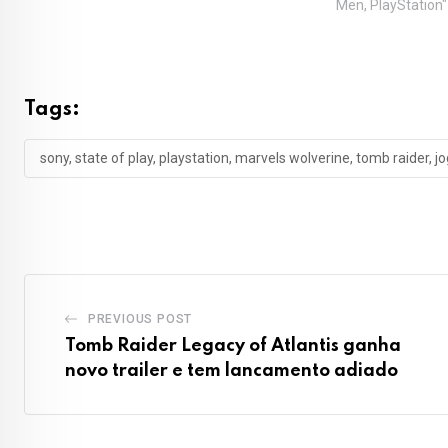
Men, PlayStation"
Tags:
sony, state of play, playstation, marvels wolverine, tomb raider, j
PREVIOUS POST
Tomb Raider Legacy of Atlantis ganha
novo trailer e tem lancamento adiado