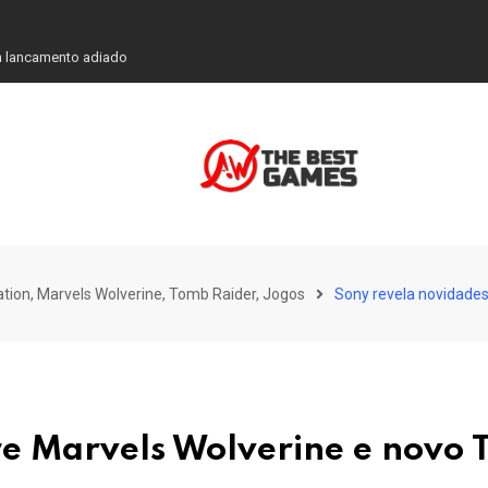
em lancamento adiado
tation, Marvels Wolverine, Tomb Raider, Jogos
Sony revela novidades
re Marvels Wolverine e novo