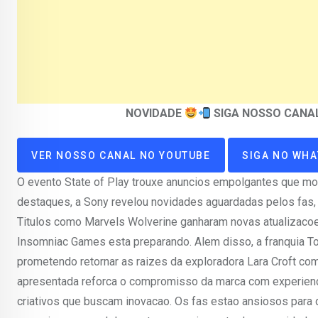
NOVIDADE
SIGA NOSSO CANA
VER NOSSO CANAL NO YOUTUBE
SIGA NO WH
O evento State of Play trouxe anuncios empolgantes que mo
destaques, a Sony revelou novidades aguardadas pelos fas, c
Titulos como Marvels Wolverine ganharam novas atualizacoes,
Insomniac Games esta preparando. Alem disso, a franquia To
prometendo retornar as raizes da exploradora Lara Croft co
apresentada reforca o compromisso da marca com experienci
criativos que buscam inovacao. Os fas estao ansiosos para 