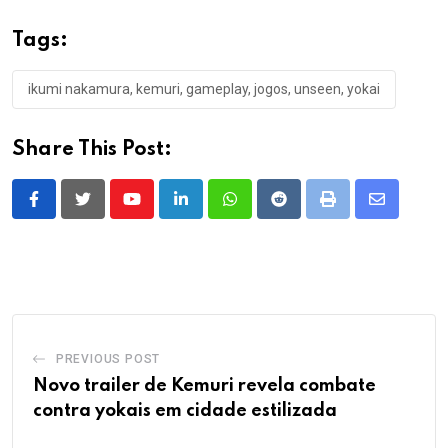
Tags:
ikumi nakamura, kemuri, gameplay, jogos, unseen, yokai
Share This Post:
Youtube
LinkedIn
Whatsapp
Reddit
Print
Share
via
Email
PREVIOUS POST
Novo trailer de Kemuri revela combate
contra yokais em cidade estilizada