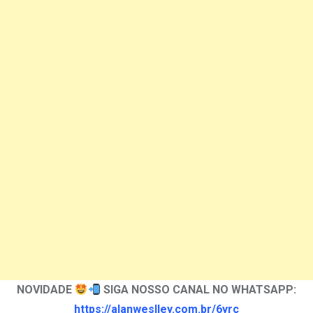
NOVIDADE
SIGA NOSSO CANAL NO WHATSAPP:
https://alanweslley.com.br/6yrc