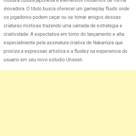
mistura cultura japonesa e elementos modernos de forma
inovadora. O titulo busca oferecer um gameplay fluido onde
os jogadores podem caçar ou se tornar amigos dessas
criaturas misticas trazendo uma camada de estrategia e
criatividade. A expectativa em torno do lançamento e alta
especialmente pela assinatura criativa de Nakamura que
prioriza a expressao artistica e a fluidez na experiencia do
usuario em seu novo estudio Unseen.