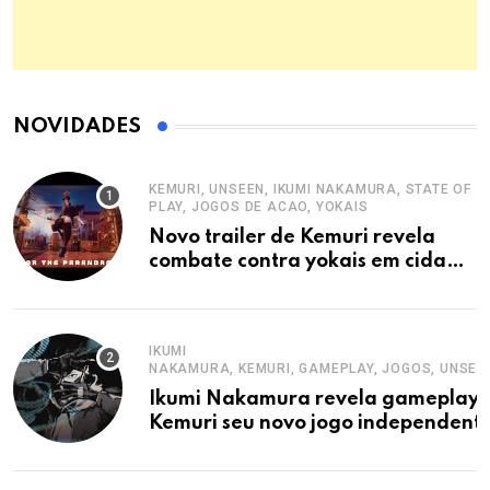
NOVIDADES
KEMURI, UNSEEN, IKUMI NAKAMURA, STATE OF
PLAY, JOGOS DE ACAO, YOKAIS
Novo trailer de Kemuri revela
combate contra yokais em cidade
estilizada
IKUMI
NAKAMURA, KEMURI, GAMEPLAY, JOGOS, UNSEEN
Ikumi Nakamura revela gameplay 
Kemuri seu novo jogo independent