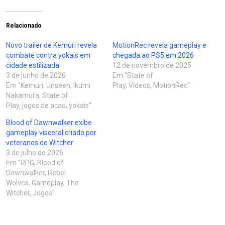
Relacionado
Novo trailer de Kemuri revela
MotionRec revela gameplay e
combate contra yokais em
chegada ao PS5 em 2026
cidade estilizada
12 de novembro de 2025
3 de junho de 2026
Em "State of
Em "Kemuri, Unseen, Ikumi
Play, Vídeos, MotionRec"
Nakamura, State of
Play, jogos de acao, yokais"
Blood of Dawnwalker exibe
gameplay visceral criado por
veteranos de Witcher
3 de julho de 2026
Em "RPG, Blood of
Dawnwalker, Rebel
Wolves, Gameplay, The
Witcher, Jogos"