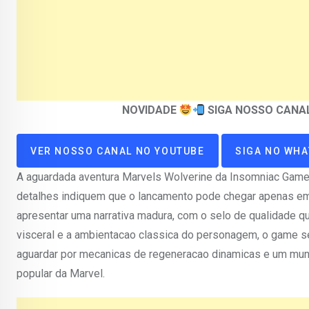
NOVIDADE
SIGA NOSSO CANA
VER NOSSO CANAL NO YOUTUBE
SIGA NO WH
A aguardada aventura Marvels Wolverine da Insomniac Games
detalhes indiquem que o lancamento pode chegar apenas em 2
apresentar uma narrativa madura, com o selo de qualidade 
visceral e a ambientacao classica do personagem, o game s
aguardar por mecanicas de regeneracao dinamicas e um mund
popular da Marvel.