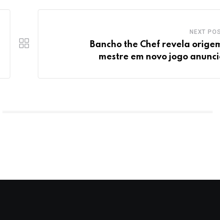
NEXT PO
Bancho the Chef revela orige
mestre em novo jogo anunc