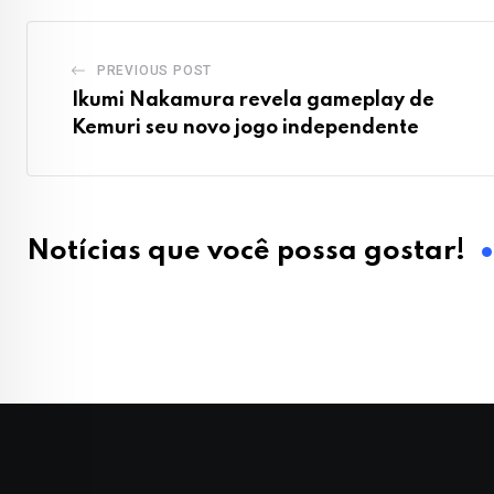
PREVIOUS POST
Ikumi Nakamura revela gameplay de
Kemuri seu novo jogo independente
Notícias que você possa gostar!