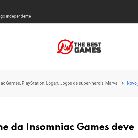
ogo independente
iac Games, PlayStation, Logan, Jogos de super-herois, Marvel
Novo 
ne da Insomniac Games deve