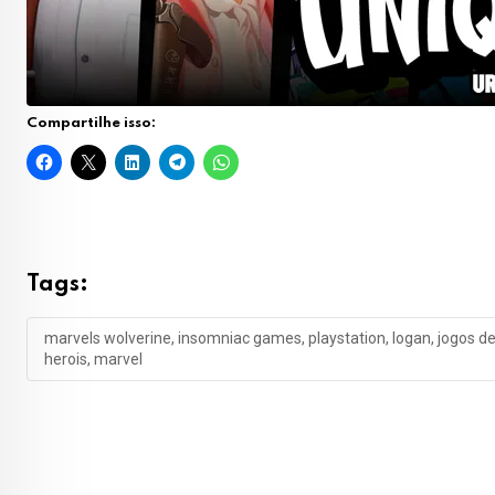
Compartilhe isso:
Tags:
marvels wolverine, insomniac games, playstation, logan, jogos d
herois, marvel