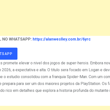
L NO WHATSAPP:
https://alanweslley.com.br/6yrc
ATSAPP
 promete elevar o nivel dos jogos de super-herois. Embora no
026, a expectativa e alta. O titulo sera focado em Logan e de
que o estudio consolidou com a franquia Spider-Man. Com um co
e prepara para ser um dos maiores projetos da PlayStation. Os
o rico em detalhes que explora a historia profunda do mutante