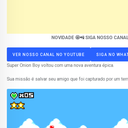
NOVIDADE 🤩📲 SIGA NOSSO CAN
VER NOSSO CANAL NO YOUTUBE
SIGA NO WHA
Super Onion Boy voltou com uma nova aventura épica.
Sua missão é salvar seu amigo que foi capturado por um ter