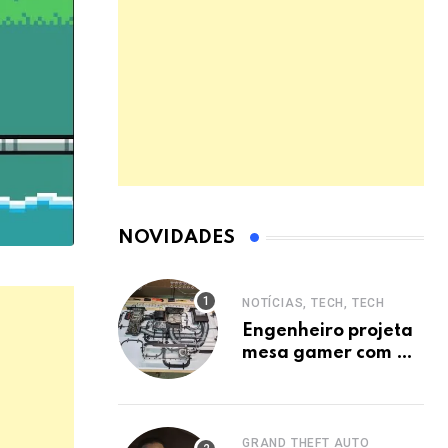
NOVIDADES
NOTÍCIAS, TECH, TECH
Engenheiro projeta
mesa gamer com PC
embutido e inspira
indústria.
GRAND THEFT AUTO