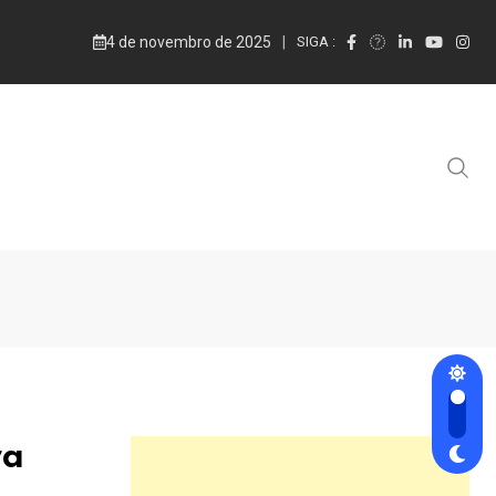
4 de novembro de 2025
SIGA :
ra