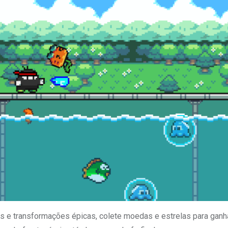
s e transformações épicas, colete moedas e estrelas para ganh