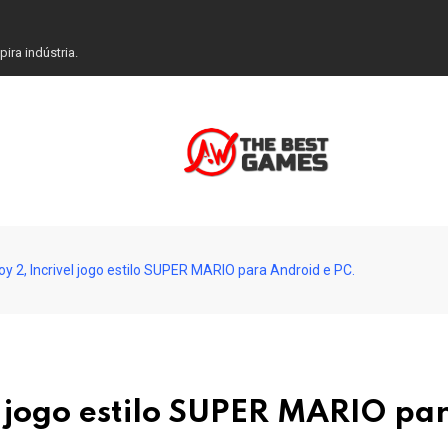
ra indústria.
y 2, Incrivel jogo estilo SUPER MARIO para Android e PC.
l jogo estilo SUPER MARIO pa