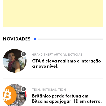
NOVIDADES
GRAND THEFT AUTO VI, NOTÍCIAS
GTA 6 eleva realismo e interação
a novo nível.
TECH, NOTÍCIAS, TECH
Britânico perde fortuna em
Bitcoins após jogar HD em aterro.