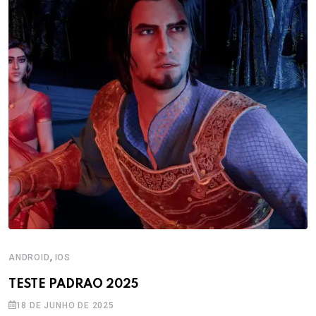
,
ANDROID
IOS
TESTE PADRAO 2025
18 DE JUNHO DE 2025