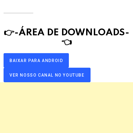
👉-ÁREA DE DOWNLOAD
S
-
👈
BAIXAR PARA ANDROID
VER NOSSO CANAL NO YOUTUBE