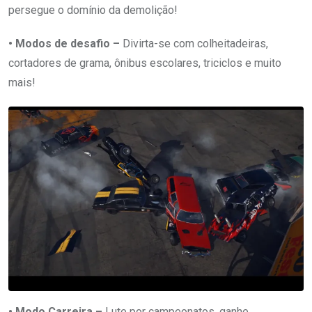
persegue o domínio da demolição!
• Modos de desafio –
Divirta-se com colheitadeiras,
cortadores de grama, ônibus escolares, triciclos e muito
mais!
• Modo Carreira –
Lute por campeonatos, ganhe