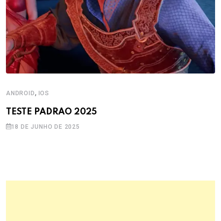
,
ANDROID
IOS
TESTE PADRAO 2025
18 DE JUNHO DE 2025