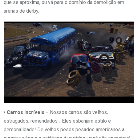
que se aproxima, ou vá para o domínio da demolição em
arenas de derby.
• Carros Incríveis –
Nossos carros são velhos,
estragados, remendados… Eles esbanjam estilo e
personalidade! De velhos pesos pesados ​​americanos a