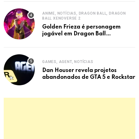
ANIME, NOTÍCIAS, DRAGON BALL, DRAGON
BALL XENOVERSE 2
Golden Frieza é personagem
jogável em Dragon Ball
Xenoverse 2 DLC
GAMES, AGENT, NOTÍCIAS
Dan Houser revela projetos
abandonados de GTA 5 e Rockstar