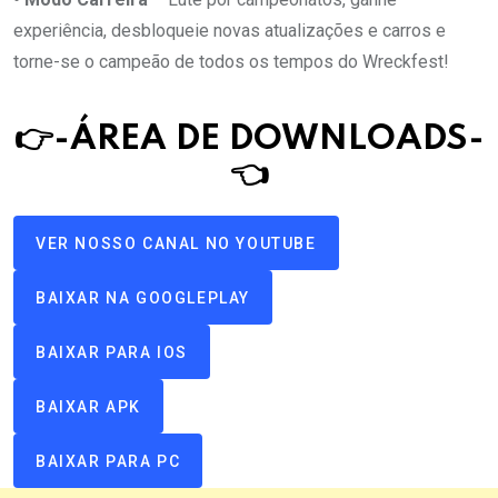
experiência, desbloqueie novas atualizações e carros e
torne-se o campeão de todos os tempos do Wreckfest!
👉-ÁREA DE DOWNLOAD
S
-
👈
VER NOSSO CANAL NO YOUTUBE
BAIXAR NA GOOGLEPLAY
BAIXAR PARA IOS
BAIXAR APK
BAIXAR PARA PC