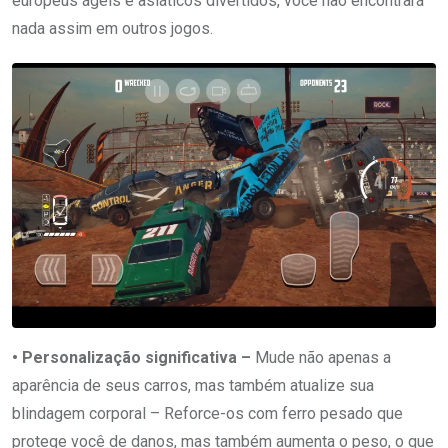
europeus ágeis e asiáticos divertidos, você não encontrará
nada assim em outros jogos.
• Personalização significativa –
Mude não apenas a
aparência de seus carros, mas também atualize sua
blindagem corporal – Reforce-os com ferro pesado que
protege você de danos, mas também aumenta o peso, o que