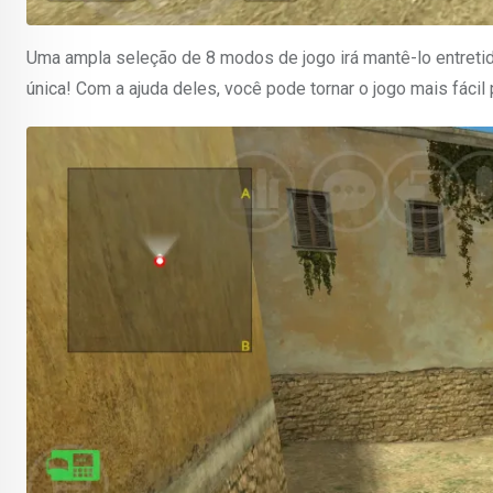
Uma ampla seleção de 8 modos de jogo irá mantê-lo entretid
única! Com a ajuda deles, você pode tornar o jogo mais fácil p