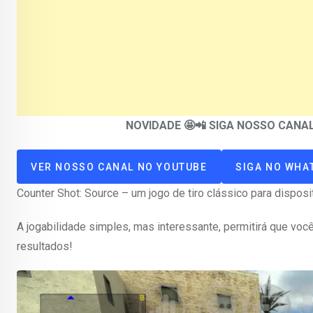
NOVIDADE 🤩📲 SIGA NOSSO CAN
VER NOSSO CANAL NO YOUTUBE
SIGA NO WHA
Counter Shot: Source – um jogo de tiro clássico para dispo
A jogabilidade simples, mas interessante, permitirá que você
resultados!