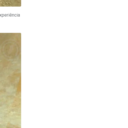
xperiência