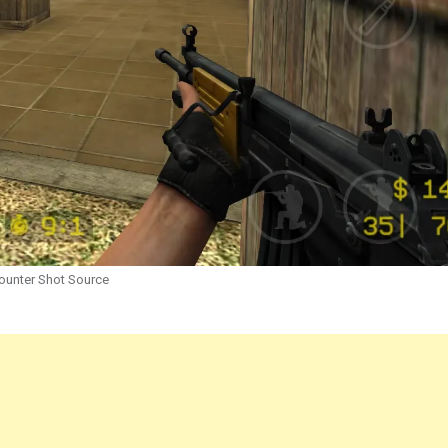
ounter Shot Source