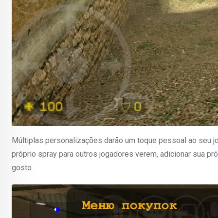
Múltiplas personalizações darão um toque pessoal ao seu j
próprio spray para outros jogadores verem, adicionar sua pró
gosto .