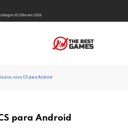
otação.
Source, novo CS para Android
 CS para Android