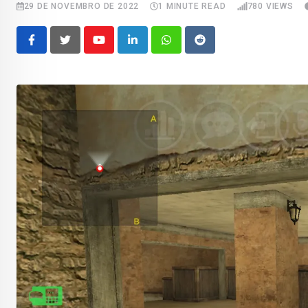
29 DE NOVEMBRO DE 2022
1 MINUTE READ
780
VIEWS
Youtube
LinkedIn
Whatsapp
Reddit