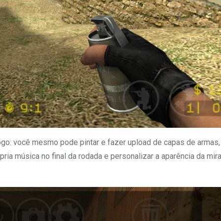
ogo: você mesmo pode pintar e fazer upload de capas de armas,
pria música no final da rodada e personalizar a aparência da mir