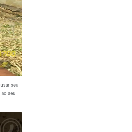
 usar seu
a ao seu