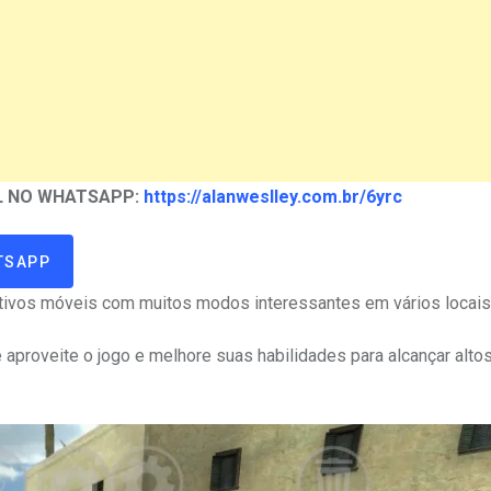
AL NO WHATSAPP:
https://alanweslley.com.br/6yrc
TSAPP
sitivos móveis com muitos modos interessantes em vários locais
 aproveite o jogo e melhore suas habilidades para alcançar alto