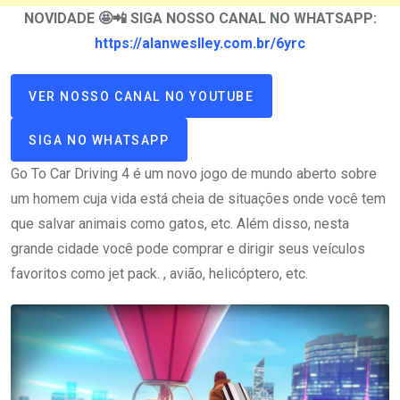
NOVIDADE 🤩📲 SIGA NOSSO CANAL NO WHATSAPP:
https://alanweslley.com.br/6yrc
VER NOSSO CANAL NO YOUTUBE
SIGA NO WHATSAPP
Go To Car Driving 4 é um novo jogo de mundo aberto sobre
um homem cuja vida está cheia de situações onde você tem
que salvar animais como gatos, etc. Além disso, nesta
grande cidade você pode comprar e dirigir seus veículos
favoritos como jet pack. , avião, helicóptero, etc.