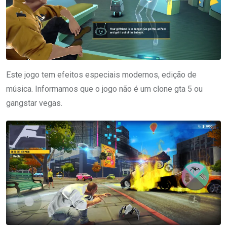
Este jogo tem efeitos especiais modernos, edição de
música. Informamos que o jogo não é um clone gta 5 ou
gangstar vegas.