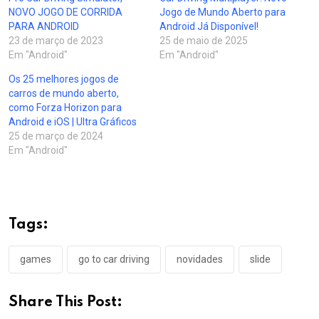
NOVO JOGO DE CORRIDA
Jogo de Mundo Aberto para
PARA ANDROID
Android Já Disponível!
23 de março de 2023
25 de maio de 2025
Em "Android"
Em "Android"
Os 25 melhores jogos de
carros de mundo aberto,
como Forza Horizon para
Android e iOS | Ultra Gráficos
25 de março de 2024
Em "Android"
Tags:
games
go to car driving
novidades
slide
Share This Post: