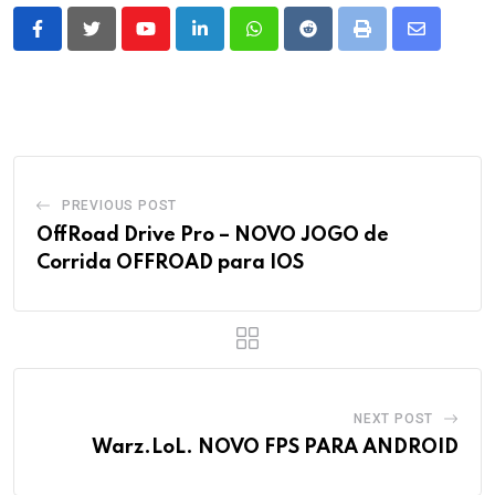
Youtube
LinkedIn
Whatsapp
Reddit
Print
Share
via
Email
PREVIOUS POST
OffRoad Drive Pro – NOVO JOGO de
Corrida OFFROAD para IOS
NEXT POST
Warz.LoL. NOVO FPS PARA ANDROID