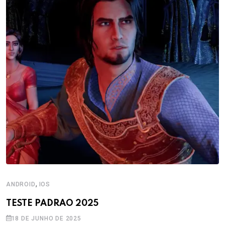
,
ANDROID
IOS
TESTE PADRAO 2025
18 DE JUNHO DE 2025