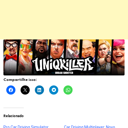
Compartilhe isso:
Relacionado
Pro Car Driving Simulator,
Car Driving Multiplayer: Novo