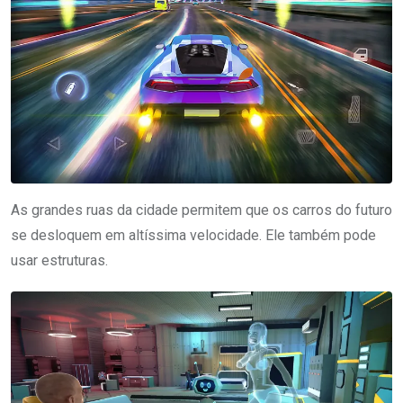
As grandes ruas da cidade permitem que os carros do futuro
se desloquem em altíssima velocidade. Ele também pode
usar estruturas.