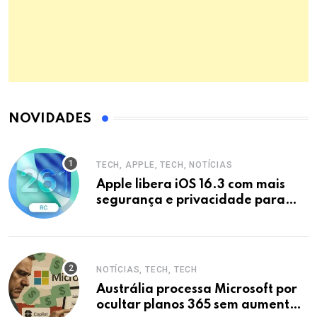
NOVIDADES
TECH, APPLE, TECH, NOTÍCIAS
Apple libera iOS 16.3 com mais
segurança e privacidade para
iPhones
NOTÍCIAS, TECH, TECH
Austrália processa Microsoft por
ocultar planos 365 sem aumento e