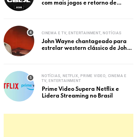
com mais jogos e retorno de
tinowns
CINEMA E TV, ENTERTAINMENT, NOTÍCIAS
John Wayne chantageado para
estrelar western clássico de John
Ford
NOTÍCIAS, NETFLIX, PRIME VIDEO, CINEMA E
TV, ENTERTAINMENT
Prime Video Supera Netflix e
Lidera Streaming no Brasil