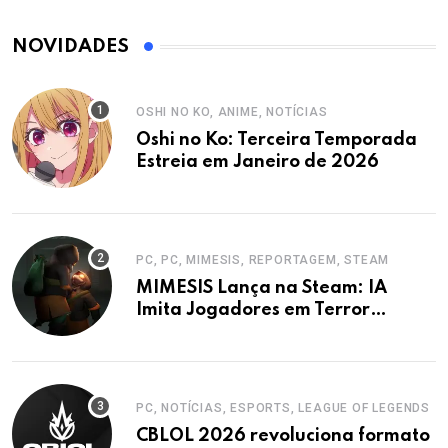
NOVIDADES
OSHI NO KO, ANIME, NOTÍCIAS
Oshi no Ko: Terceira Temporada
Estreia em Janeiro de 2026
PC, PC, MIMESIS, REPORTAGEM, STEAM
MIMESIS Lança na Steam: IA
Imita Jogadores em Terror
Cooperativo
PC, NOTÍCIAS, ESPORTS, LEAGUE OF LEGENDS
CBLOL 2026 revoluciona formato