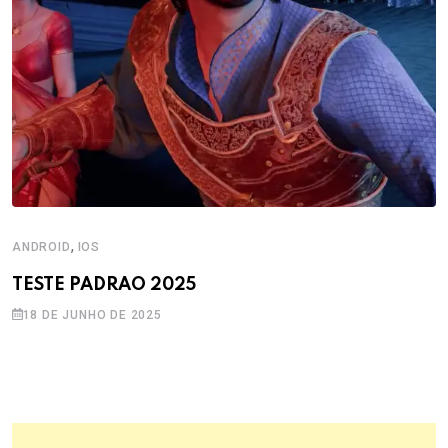
,
ANDROID
IOS
TESTE PADRAO 2025
18 DE JUNHO DE 2025