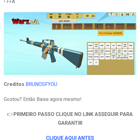
• FFA
Creditos
BRUNOSFYOU
Gostou? Então Baixe agora mesmo!
👉
PRIMEIRO PASSO CLIQUE NO LINK ASSEGUIR PARA
GARANTIR
CLIQUE AQUI ANTES